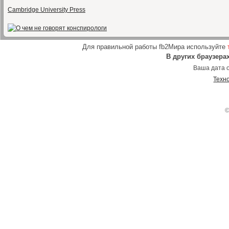
Cambridge University Press
Для правильной работы fb2Мира используйте
В других браузера
Ваша дата о
Техн
©