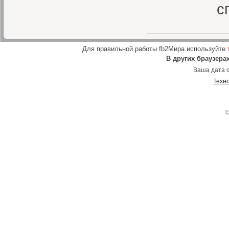
с
Для правильной работы fb2Мира используйте
В других браузера
Ваша дата о
Техн
©