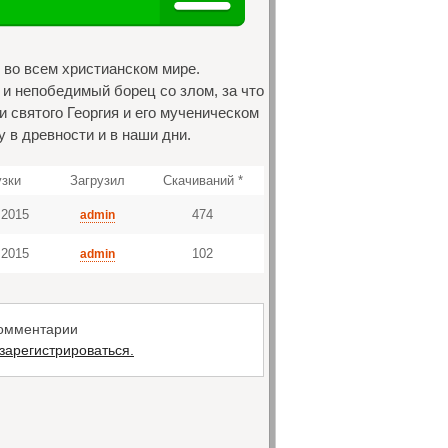
т во всем христианском мире.
и непобедимый борец со злом, за что
и святого Георгия и его мученическом
 в древности и в наши дни.
узки
Загрузил
Скачиваний *
 2015
474
admin
 2015
102
admin
комментарии
зарегистрироваться.