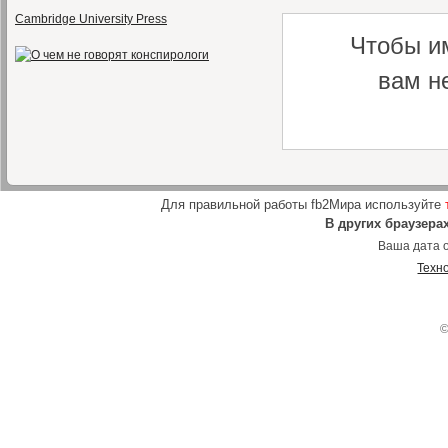
Cambridge University Press
Чтобы и
вам н
Для правильной работы fb2Мира используйте
В других браузера
Ваша дата о
Техн
©