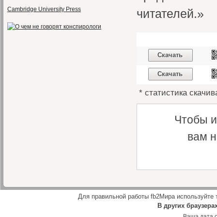
Cambridge University Press
читателей.»
Скачать
Скачать
* статистика скачив
Чтобы и
вам н
Для правильной работы fb2Мира используйте
В других браузера
Ваша дата о