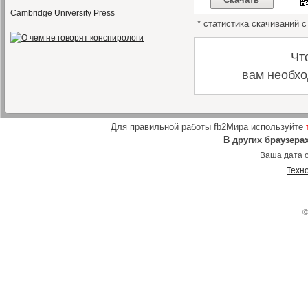
Cambridge University Press
* статистика скачиваний с
Чт
вам необхо
Для правильной работы fb2Мира используйте
В других браузера
Ваша дата о
Техн
©