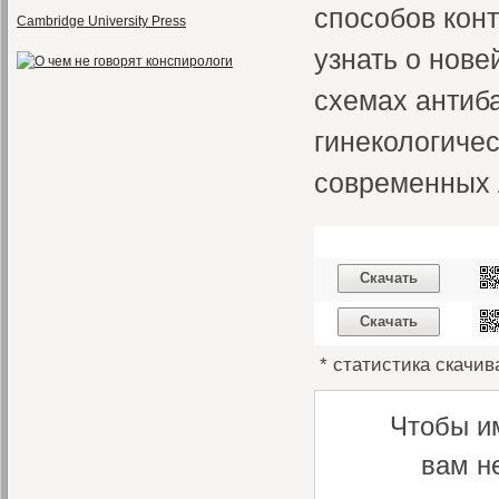
способов кон
Cambridge University Press
узнать о нов
схемах антиб
гинекологиче
современных 
Скачать
Скачать
* статистика скачив
Чтобы и
вам н