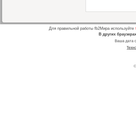
Для правильной работы fb2Мира используйте
В других браузера
Ваша дата о
Техн
©