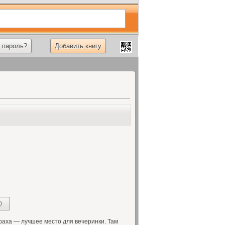
 пароль?
Добавить книгу
)
раха — лучшее место для вечеринки. Там