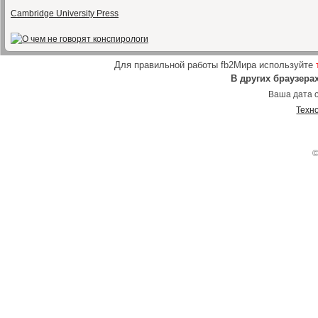
Cambridge University Press
Для правильной работы fb2Мира используйте
В других браузера
Ваша дата о
Техн
©