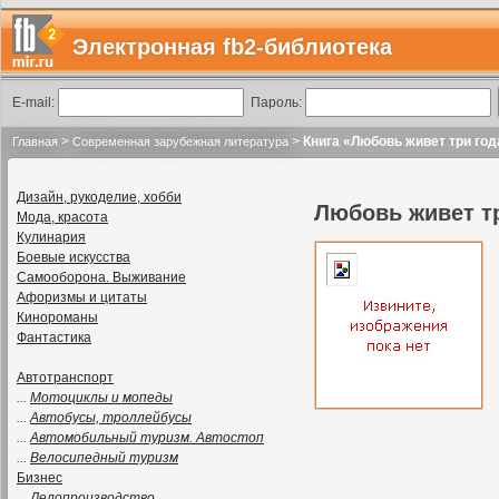
Электронная fb2-библиотека
E-mail:
Пароль:
>
>
Книга «Любовь живет три год
Главная
Современная зарубежная литература
Дизайн, рукоделие, хобби
Любовь живет т
Мода, красота
Кулинария
Боевые искусства
Самооборона. Выживание
Афоризмы и цитаты
Кинороманы
Фантастика
Автотранспорт
...
Мотоциклы и мопеды
...
Автобусы, троллейбусы
...
Автомобильный туризм. Автостоп
...
Велосипедный туризм
Бизнес
...
Делопроизводство