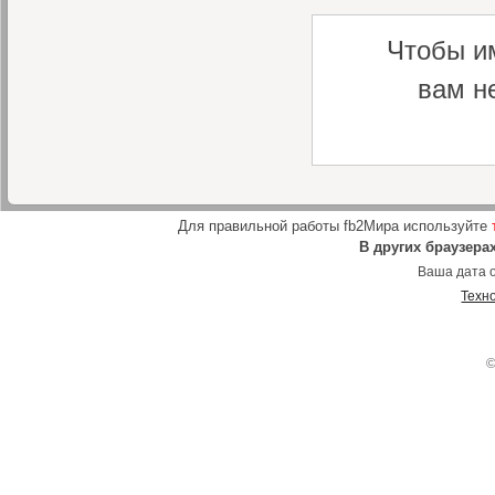
Чтобы и
вам н
Для правильной работы fb2Мира используйте
В других браузера
Ваша дата о
Техн
©