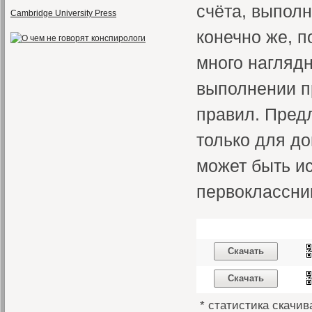
счёта, выполн
Cambridge University Press
конечно же, п
много наглядн
выполнении п
правил. Пред
только для д
может быть и
первоклассни
Скачать
Скачать
* статистика скачив