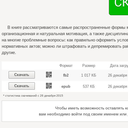
В книге рассматриваются самые распространенные формы 
организационная и натуральная мотивация, а также дисциплин
на многие проблемные вопросы: как правильно оформить усло
нормативных актов; можно ли штрафовать и депремировать ра
другие.
Формат
Размер
Дата загр
Скачать
fb2
1 017 КБ
26 декабря
Скачать
epub
537 КБ
26 декабря
* статистика скачиваний с 26 декабря 2015
Чтобы иметь возможность оставлять 
вам необходимо войти под своим именем или