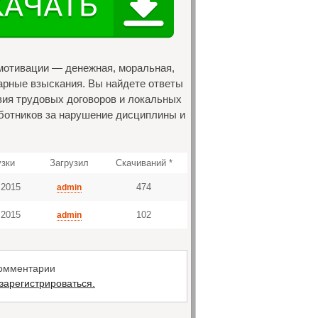
мотивации — денежная, моральная,
арные взыскания. Вы найдете ответы
вия трудовых договоров и локальных
ботников за нарушение дисциплины и
узки
Загрузил
Скачиваний *
 2015
474
admin
 2015
102
admin
комментарии
зарегистрироваться.