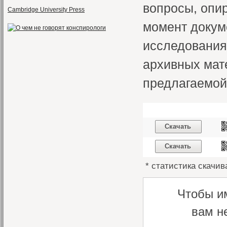
вопросы, опи
Cambridge University Press
момент докум
исследования
архивных мате
предлагаемой 
Скачать
Скачать
* статистика скачив
Чтобы и
вам н