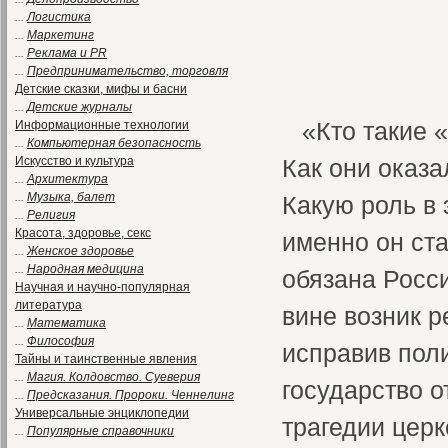
...
Логистика
...
Маркетинг
...
Реклама и PR
...
Предпринимательство, торговля
Детские сказки, мифы и басни
...
Детские журналы
«Кто такие 
Информационные технологии
...
Компьютерная безопасность
Искусство и культура
Как они оказ
...
Архитектура
...
Музыка, балет
Какую роль в 
...
Религия
Красота, здоровье, секс
именно он ста
...
Женское здоровье
...
Народная медицина
обязана Росси
Научная и научно-популярная
литература
вине возник р
...
Математика
...
Философия
исправив пол
Тайны и таинственные явления
...
Магия. Колдовство. Суеверия
государство о
...
Предсказания. Пророки. Ченнелинг
Универсальные энциклопедии
трагедии церк
...
Популярные справочники