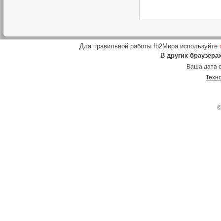
Для правильной работы fb2Мира используйте
В других браузера
Ваша дата о
Техн
©