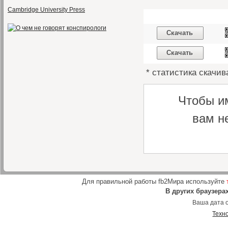
Cambridge University Press
Скачать
Скачать
* статистика скачив
Чтобы и
вам н
Для правильной работы fb2Мира используйте
В других браузера
Ваша дата о
Техн