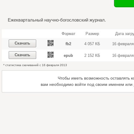
Ежеквартальный научно-богословский журнал.
Формат
Размер
Дата загр
Скачать
fb2
4 057 КБ
16 февраля
Скачать
epub
2 152 КБ
16 февраля
* статистика скачиваний с 16 февраля 2013
Чтобы иметь возможность оставлять 
вам необходимо войти под своим именем или