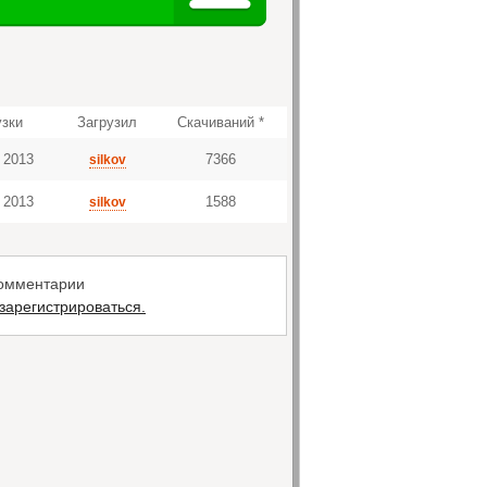
узки
Загрузил
Скачиваний *
 2013
7366
silkov
 2013
1588
silkov
комментарии
зарегистрироваться.