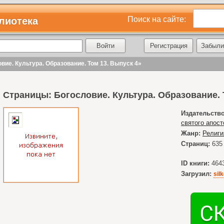
Поиск на сайте:
лиотека
Регистрация
Забыли
вие. Культура. Образование. Том 13. Выпуск 4»
Страницы: Богословие. Культура. Образование. 
Издательство
святого апос
Жанр:
Религи
Страниц:
635
ID книги:
464
Загрузил:
sil