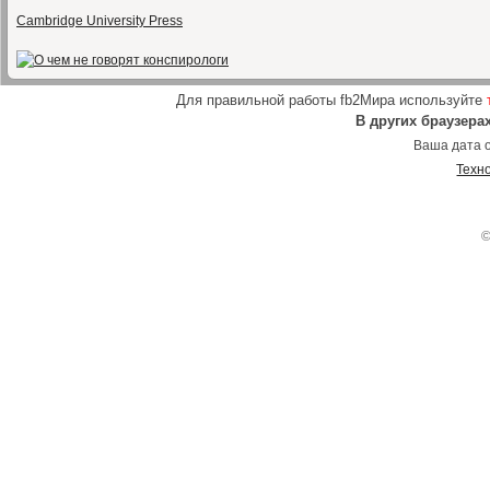
Cambridge University Press
Для правильной работы fb2Мира используйте
В других браузера
Ваша дата о
Техн
©