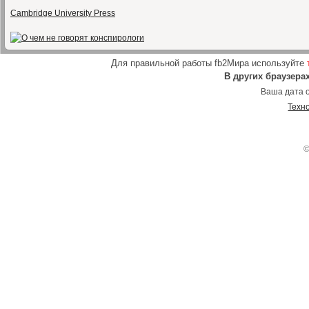
Cambridge University Press
Для правильной работы fb2Мира используйте
В других браузера
Ваша дата о
Техн
©