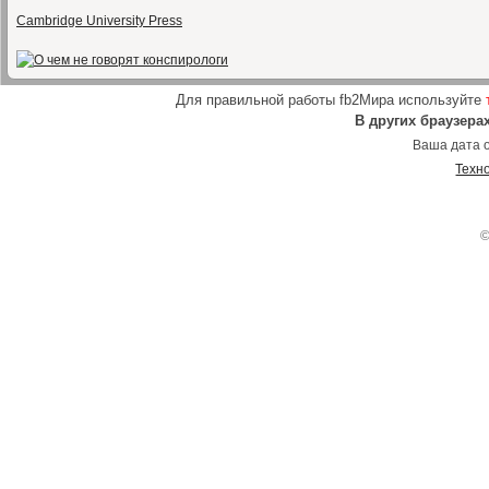
Cambridge University Press
Для правильной работы fb2Мира используйте
В других браузера
Ваша дата о
Техн
©