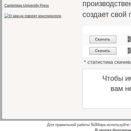
производствен
Cambridge University Press
создает свой 
Скачать
Скачать
* статистика скачив
Чтобы и
вам н
Для правильной работы fb2Мира используйте
В других браузера