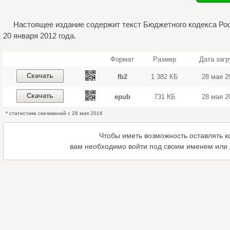
Настоящее издание содержит текст Бюджетного кодекса Ро
20 января 2012 года.
Формат
Размер
Дата загр
Скачать
fb2
1 382 КБ
28 мая 2
Скачать
epub
731 КБ
28 мая 2
* статистика скачиваний с 28 мая 2016
Чтобы иметь возможность оставлять 
вам необходимо войти под своим именем или