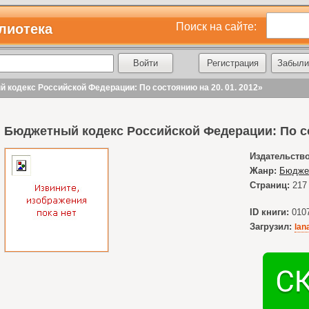
Поиск на сайте:
лиотека
Регистрация
Забыли
 кодекс Российской Федерации: По состоянию на 20. 01. 2012»
Бюджетный кодекс Российской Федерации: По со
Издательство
Жанр:
Бюдже
Страниц:
217
ID книги:
010
Загрузил:
lan