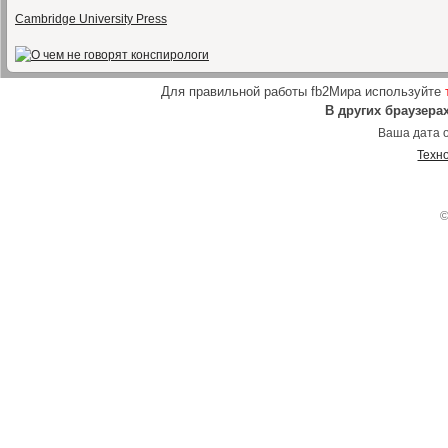
Cambridge University Press
Для правильной работы fb2Мира используйте
В других браузера
Ваша дата о
Техн
©