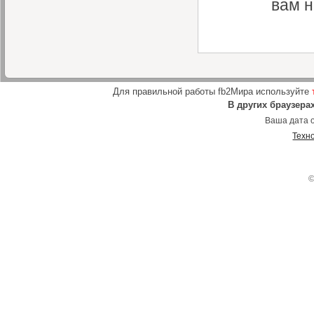
вам н
Для правильной работы fb2Мира используйте
В других браузера
Ваша дата о
Техн
©