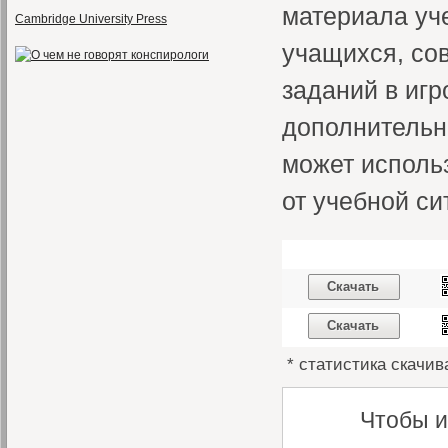
материала уче
Cambridge University Press
учащихся, со
заданий в иг
дополнительн
может исполь
от учебной си
Скачать
Скачать
* статистика скачив
Чтобы и