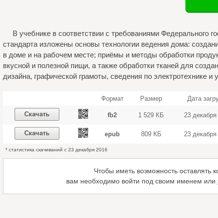
В учебнике в соответствии с требованиями Федерального г
стандарта изложены основы технологии ведения дома: создан
в доме и на рабочем месте; приёмы и методы обработки проду
вкусной и полезной пищи, а также обработки тканей для созд
дизайна, графической грамоты, сведения по электротехнике и
Формат
Размер
Дата загр
Скачать
fb2
1 529 КБ
23 декабря
Скачать
epub
809 КБ
23 декабря
* статистика скачиваний с 23 декабря 2016
Чтобы иметь возможность оставлять 
вам необходимо войти под своим именем или