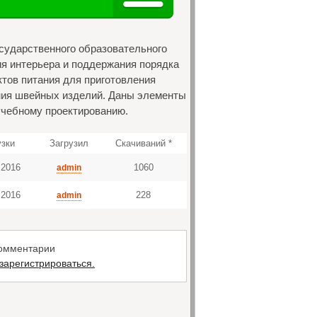
осударственного образовательного
ия интерьера и поддержания порядка
ктов питания для приготовления
ания швейных изделий. Даны элементы
 учебному проектированию.
узки
Загрузил
Скачиваний *
 2016
1060
admin
 2016
228
admin
комментарии
зарегистрироваться.