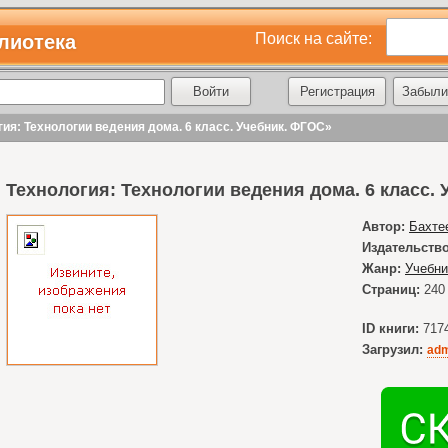
Поиск на сайте:
лиотека
Регистрация
Забыли
гия: Технологии ведения дома. 6 класс. Учебник. ФГОС»
Технология: Технологии ведения дома. 6 класс.
Автор:
Бахте
Издательство
Жанр:
Учебни
Страниц:
240
ID книги:
717
Загрузил:
adm