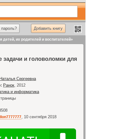
 пароль?
Добавить книгу
 детей, их родителей и воспитателей»
е задачи и головоломки для
 Наталья Сергеевна
:
Ранок
,
2012
тика и информатика
траницы
3508
,
10 сентября 2018
llon7777777