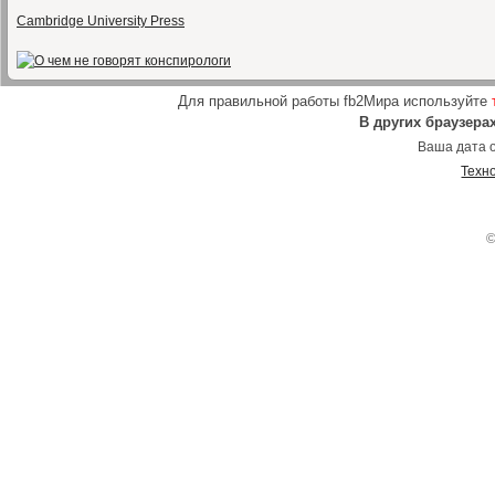
Cambridge University Press
Для правильной работы fb2Мира используйте
В других браузера
Ваша дата о
Техн
©