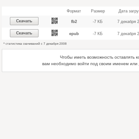
Формат
Размер
Дата загру
Скачать
fb2
-7 КБ
7 декабря 
Скачать
epub
-7 КБ
7 декабря 
* статистика скачиваний с 7 декабря 2008
Чтобы иметь возможность оставлять 
вам необходимо войти под своим именем или