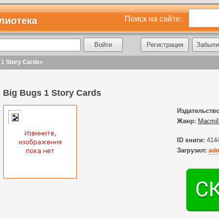
Поиск на сайте:
лиотека
Регистрация
Забыли
 1 Story Cards»
Big Bugs 1 Story Cards
Издательство
Жанр:
Macmil
ID книги:
414
Загрузил:
adm