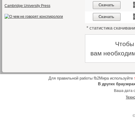
Скачать
Cambridge University Press
Скачать
* статистика скачивани
Чтобы
вам необходим
Для правильной работы fb2Мира используйте
В других браузера
Ваша дата о
Техн
©