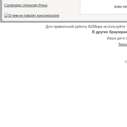
Cambridge University Press
вам н
Для правильной работы fb2Мира используйте
В других браузера
Ваша дата о
Техн
©