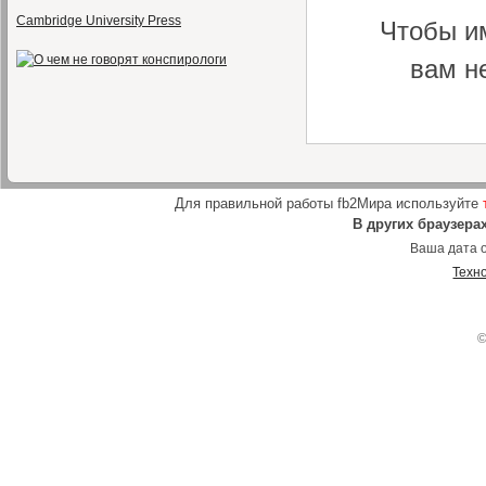
Cambridge University Press
Чтобы и
вам н
Для правильной работы fb2Мира используйте
В других браузера
Ваша дата о
Техн
©