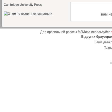
Cambridge University Press
вам н
Для правильной работы fb2Мира используйте
В других браузера
Ваша дата о
Техн
©