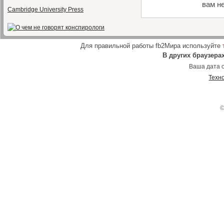
вам н
Cambridge University Press
Для правильной работы fb2Мира используйте
В других браузера
Ваша дата о
Техн
©