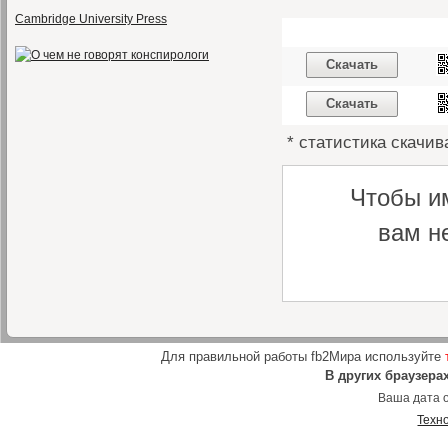
Cambridge University Press
Скачать
Скачать
* статистика скачив
Чтобы и
вам н
Для правильной работы fb2Мира используйте
В других браузера
Ваша дата о
Техн