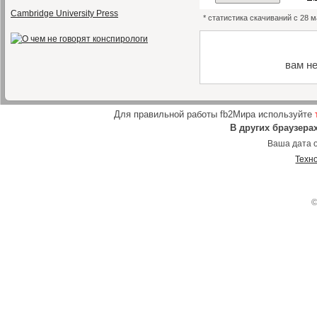
Cambridge University Press
* статистика скачиваний с 28 
вам н
Для правильной работы fb2Мира используйте
В других браузера
Ваша дата о
Техн
©