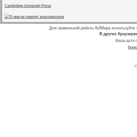
Cambridge University Press
Для правильной работы fb2Мира используйте
В других браузера
Ваша дата о
Техн
©