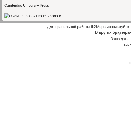
Cambridge University Press
Для правильной работы fb2Мира используйте
В других браузера
Ваша дата о
Техн
©