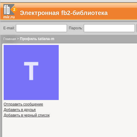
Электронная fb2-библиотека
E-mail:
Пароль:
>
Профиль tatiana-m
Главная
Отправить сообщение
Добавить в друзья
Добавить в черный список