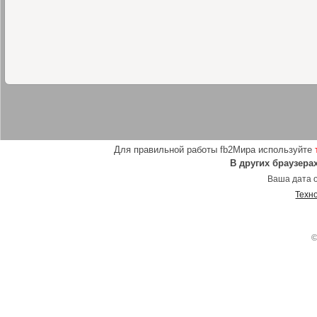
Для правильной работы fb2Мира используйте
В других браузера
Ваша дата о
Техн
©