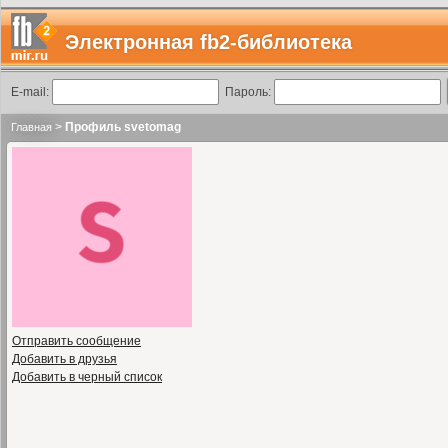
Электронная fb2-библиотека
E-mail:
Пароль:
>
Профиль svetomag
Главная
Отправить сообщение
Добавить в друзья
Добавить в черный список