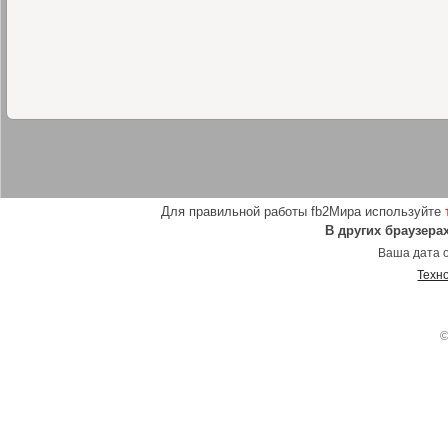
Для правильной работы fb2Мира используйте
В других браузера
Ваша дата о
Техн
©