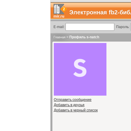
Электронная fb2-биб
E-mail:
Пароль:
>
Профиль s-natch
Главная
Отправить сообщение
Добавить в друзья
Добавить в черный список