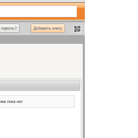
 пароль?
Добавить книгу
ев пока нет