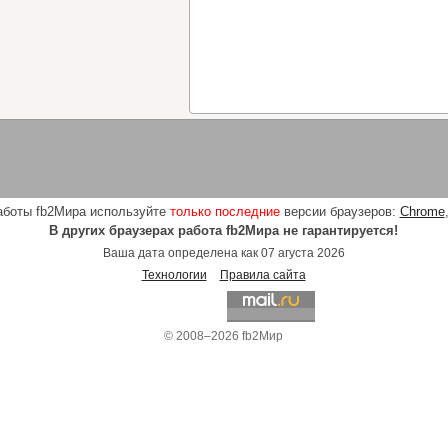
аботы fb2Мира используйте
только последние
версии браузеров:
Chrome
В других браузерах работа fb2Мира не гарантируется!
Ваша дата определена как 07 агуста 2026
Технологии
Правила сайта
© 2008–2026 fb2Мир