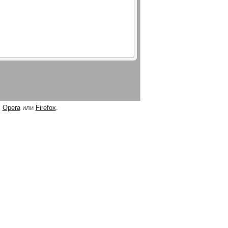
,
Opera
или
Firefox
.