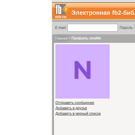
Электронная fb2-биб
E-mail:
Пароль:
>
Профиль newlife
Главная
Отправить сообщение
Добавить в друзья
Добавить в черный список