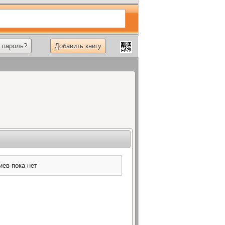
 пароль?
Добавить книгу
ев пока нет