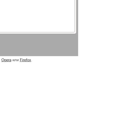
,
Opera
или
Firefox
.