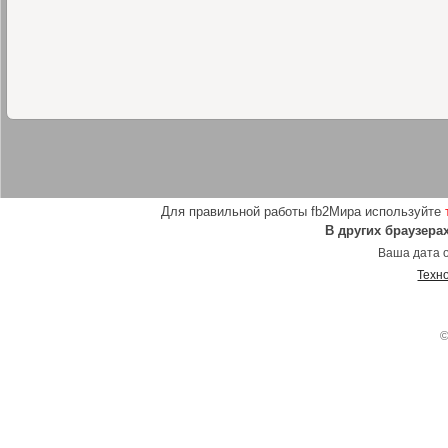
Для правильной работы fb2Мира используйте
В других браузера
Ваша дата о
Техн
©