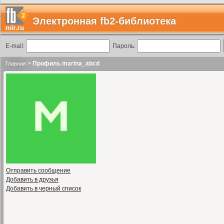
Электронная fb2-библиотека
E-mail:
Пароль:
>
Профиль marina_abcd
Главная
Отправить сообщение
Добавить в друзья
Добавить в черный список