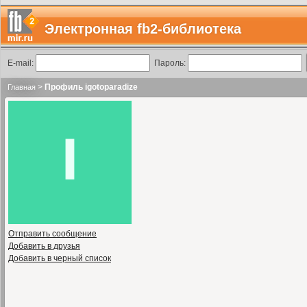
Электронная fb2-библиотека
E-mail:
Пароль:
>
Профиль igotoparadize
Главная
Отправить сообщение
Добавить в друзья
Добавить в черный список