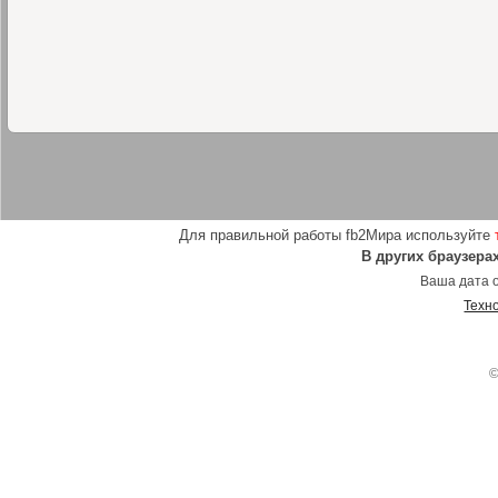
Для правильной работы fb2Мира используйте
В других браузера
Ваша дата о
Техн
©