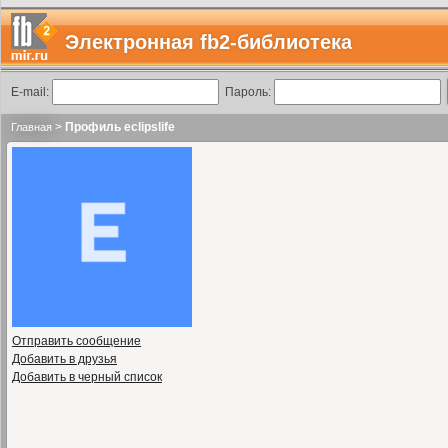
Электронная fb2-библиотека
E-mail:
Пароль:
>
Профиль eclipslife
Главная
Отправить сообщение
Добавить в друзья
Добавить в черный список