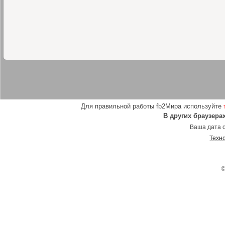
Для правильной работы fb2Мира используйте
В других браузера
Ваша дата о
Техн
©