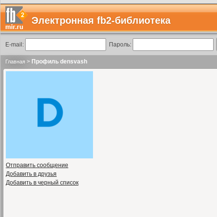
Электронная fb2-библиотека
E-mail:
Пароль:
>
Профиль densvash
Главная
Отправить сообщение
Добавить в друзья
Добавить в черный список