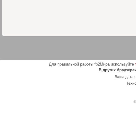
Для правильной работы fb2Мира используйте
В других браузера
Ваша дата о
Техн
©