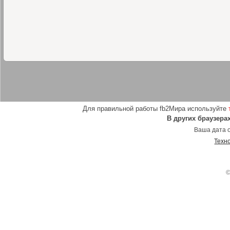
Для правильной работы fb2Мира используйте
В других браузера
Ваша дата о
Техн
©