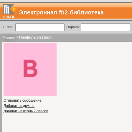
Электронная fb2-библиотека
E-mail:
Пароль:
>
Профиль blasterxt
Главная
Отправить сообщение
Добавить в друзья
Добавить в черный список