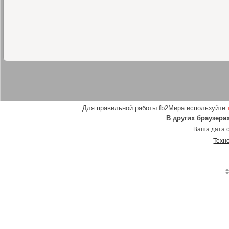
Для правильной работы fb2Мира используйте
В других браузера
Ваша дата о
Техн
©