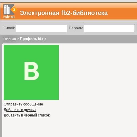
Электронная fb2-библиотека
E-mail:
Пароль:
>
Профиль bfxtr
Главная
Отправить сообщение
Добавить в друзья
Добавить в черный список