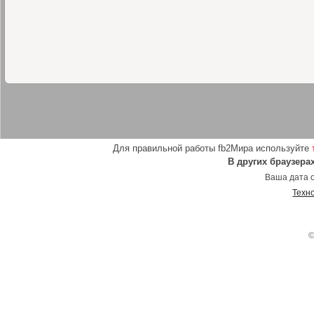
Для правильной работы fb2Мира используйте
В других браузера
Ваша дата о
Техн
©