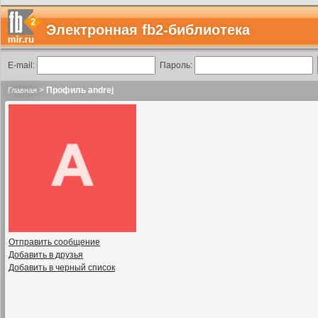
Электронная fb2-библиотека
E-mail:
Пароль:
>
Профиль andrej
Главная
Отправить сообщение
Добавить в друзья
Добавить в черный список